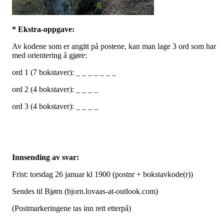
* Ekstra-oppgave:
Av kodene som er angitt på postene, kan man lage 3 ord som har
med orientering å gjøre:
ord 1 (7 bokstaver): _ _ _ _ _ _ _
ord 2 (4 bokstaver): _ _ _ _
ord 3 (4 bokstaver): _ _ _ _
Innsending av svar:
Frist: torsdag 26 januar kl 1900 (postnr + bokstavkode(r))
Sendes til Bjørn (bjorn.lovaas-at-outlook.com)
(Postmarkeringene tas inn rett etterpå)