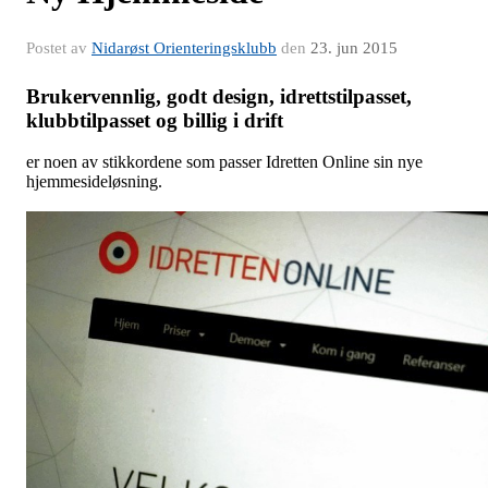
Postet av
Nidarøst Orienteringsklubb
den
23. jun 2015
Brukervennlig, godt design, idrettstilpasset,
klubbtilpasset og billig i drift
er noen av stikkordene som passer Idretten Online sin nye
hjemmesideløsning.