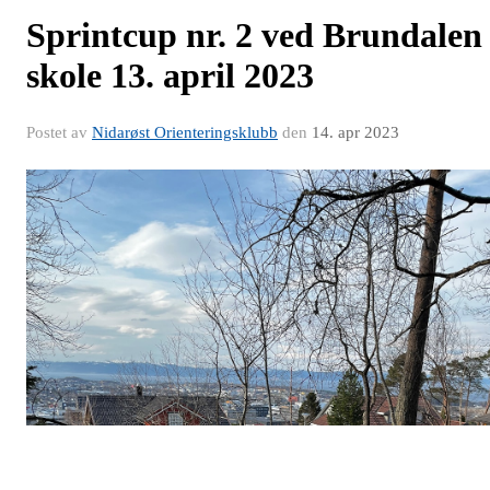
Sprintcup nr. 2 ved Brundalen
skole 13. april 2023
Postet av
Nidarøst Orienteringsklubb
den
14. apr 2023