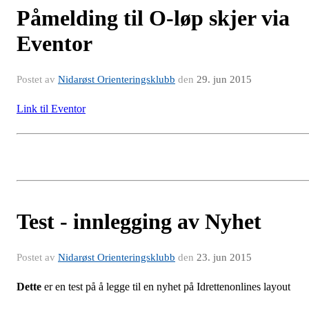
Påmelding til O-løp skjer via
Eventor
Postet av
Nidarøst Orienteringsklubb
den
29. jun 2015
Link til Eventor
Test - innlegging av Nyhet
Postet av
Nidarøst Orienteringsklubb
den
23. jun 2015
Dette
er en test på å legge til en nyhet på Idrettenonlines layout