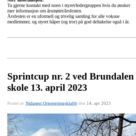
Ta gjerne kontakt med noen i styret/ledergruppen hvis du ønsker
mer informasjon om årsmøtet/årsfesten.
Årsfesten er en uformell og trivelig samling for alle voksne
medlemmer, og styret håper (og tror) på god deltakelse også i år.
Sprintcup nr. 2 ved Brundalen
skole 13. april 2023
Postet av
Nidarøst Orienteringsklubb
den
14. apr 2023