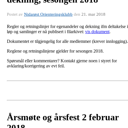
Postet av
Nidarøst Orienteringsklubb
den
21. mar 2018
Regler og retningslinjer for egenandeler og dekning ifm deltakelse i
løp og samlinger er nå publisert i filarkivet:
vis dokument
.
Dokumentet er tilgjengelig for alle medlemmer (krever innlogging).
Reglene og retningslinjene gjelder for sesongen 2018.
Spørsmål eller kommentarer? Kontakt gjerne noen i styret for
avklaring/korrigering av evt feil.
Årsmøte og årsfest 2 februar
2018