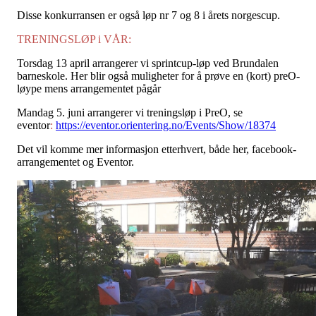
Disse konkurransen er også løp nr 7 og 8 i årets norgescup.
TRENINGSLØP i VÅR:
Torsdag 13 april arrangerer vi sprintcup-løp ved Brundalen
barneskole. Her blir også muligheter for å prøve en (kort) preO-
løype mens arrangementet pågår
Mandag 5. juni arrangerer vi treningsløp i PreO, se
eventor
:
https://eventor.orientering.no/Events/Show/18374
Det vil komme mer informasjon etterhvert, både her, facebook-
arrangementet og Eventor.