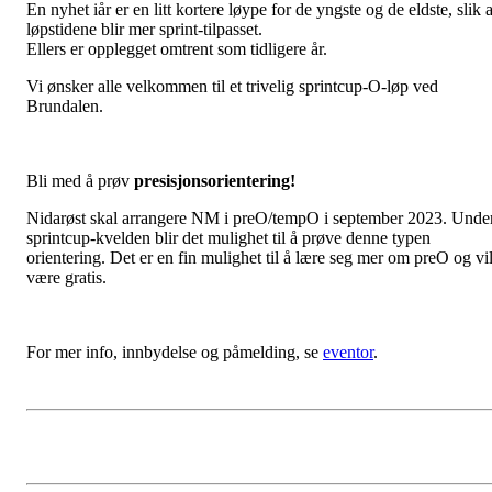
En nyhet iår er en litt kortere løype for de yngste og de eldste, slik a
løpstidene blir mer sprint-tilpasset.
Ellers er opplegget omtrent som tidligere år.
Vi ønsker alle velkommen til et trivelig sprintcup-O-løp ved
Brundalen.
Bli med å prøv
presisjonsorientering!
Nidarøst skal arrangere NM i preO/tempO i september 2023. Unde
sprintcup-kvelden blir det mulighet til å prøve denne typen
orientering. Det er en fin mulighet til å lære seg mer om preO og vi
være gratis.
For mer info, innbydelse og påmelding, se
eventor
.