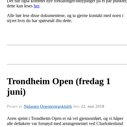
Det har også kommet nye forklaringer/utdypinger på et par punkter
dette kan leses
her
.
Alle bør lese disse dokumentene, og ta gjerne kontakt med noen i
styret hvis du har spørsmål ifm dette.
Trondheim Open (fredag 1
juni)
Postet av
Nidarøst Orienteringsklubb
den
22. mai 2018
Arets sprint i Trondheim Open er nå vel gjennomført, og vi håper
alle deltakere var fornøyd med arrangementet ved Charlottenlund