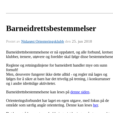
Barneidrettsbestemmelser
Postet av
Nidarøst Orienteringsklubb
den
25. jun 2018
Barneidrettsbestemmelsene er nå oppdatert, og alle forbund, kretser
klubber, trenere, utøvere og foreldre skal følge disse bestemmelsene
Reglene og retningslinjene for barneidrett handler mye om sunn
fornuft!
Men, dessverre fungerer ikke dette alltid - og regler må lages og
følges for å sikre at barn har det trivelig på trening, i konkurranser
og i andre idrettslige aktiviteter.
Barneidrettsbestemmelsene kan leses på
denne siden
.
Orienteringsforbundet har laget en egen utgave, med fokus på de
område som særlig angår orientering. Denne kan leses
her
.