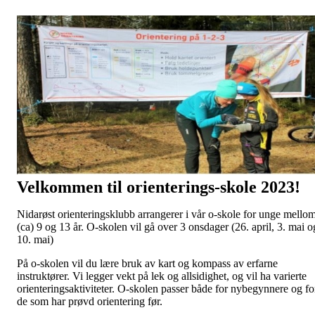
Velkommen til orienterings-skole 2023!
Nidarøst orienteringsklubb arrangerer i vår o-skole for unge mello
(ca) 9 og 13 år. O-skolen vil gå over 3 onsdager (26. april, 3. mai o
10. mai)
På o-skolen vil du lære bruk av kart og kompass av erfarne
instruktører. Vi legger vekt på lek og allsidighet, og vil ha varierte
orienteringsaktiviteter. O-skolen passer både for nybegynnere og fo
de som har prøvd orientering før.