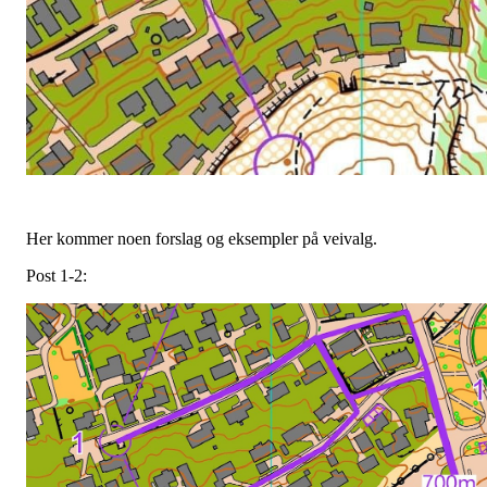
Her kommer noen forslag og eksempler på veivalg.
Post 1-2: