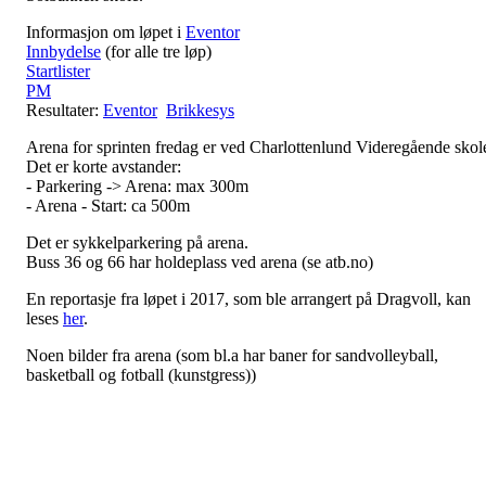
Informasjon om løpet i
Eventor
Innbydelse
(for alle tre løp)
Startlister
PM
Resultater:
Eventor
Brikkesys
Arena for sprinten fredag er ved Charlottenlund Videregående skol
Det er korte avstander:
- Parkering -> Arena: max 300m
- Arena - Start: ca 500m
Det er sykkelparkering på arena.
Buss 36 og 66 har holdeplass ved arena (se atb.no)
En reportasje fra løpet i 2017, som ble arrangert på Dragvoll, kan
leses
her
.
Noen bilder fra arena (som bl.a har baner for sandvolleyball,
basketball og fotball (kunstgress))