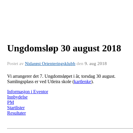
Ungdomsløp 30 august 2018
Postet av
Nidarøst Orienteringsklubb
den
9. aug 2018
Vi arrangerer det 7. Ungdomsløpet i år, torsdag 30 august.
Samlingsplass er ved Utleira skole (
kartlenke
).
Informasjon i Eventor
Innbydelse
PM
Startlister
Resultater