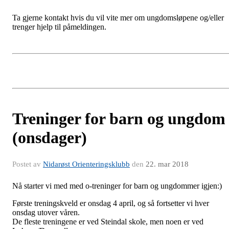
Ta gjerne kontakt hvis du vil vite mer om ungdomsløpene og/eller
trenger hjelp til påmeldingen.
Treninger for barn og ungdom
(onsdager)
Postet av
Nidarøst Orienteringsklubb
den
22. mar 2018
Nå starter vi med med o-treninger for barn og ungdommer igjen:)
Første treningskveld er onsdag 4 april, og så fortsetter vi hver
onsdag utover våren.
De fleste treningene er ved Steindal skole, men noen er ved