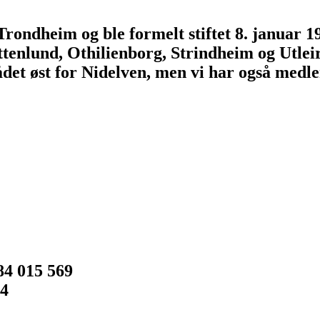
 Trondheim og ble formelt stiftet 8. januar 
tenlund, Othilienborg, Strindheim og Utleira
et øst for Nidelven, men vi har også medl
4 015 569
14