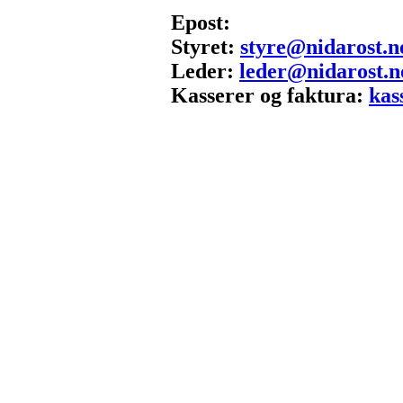
Epost:
Styret:
styre@nidarost.n
Leder:
leder@nidarost.n
Kasserer og faktura:
kas