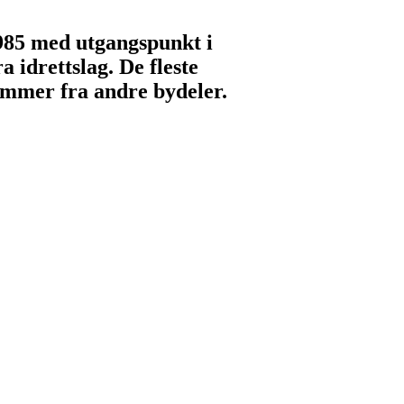
1985 med utgangspunkt i
 idrettslag. De fleste
emmer fra andre bydeler.