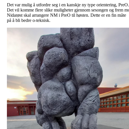
Det var mulig å utfordre seg i en kanskje ny type orientering, PreO.
Det vil komme flere slike muligheter gjennom sesongen og frem m
Nidarøst skal arrangere NM i PreO til høsten. Dette er en fin måte
på å bli bedre o-teknisk.