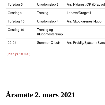
Torsdag 3
Ungdomsløp 3
Arr: Nidarøst OK (Dragvol
Onsdag 9
Trening
Lohove/Dragvoll
Torsdag 10
Ungdomsløp 4
Arr: Skogkarenes klubb
Onsdag 16
Trening og
Klubbmesterskap
22-24
Sommer-O-Leir
Arr: Freidig/Byåsen (Bym
(Plan pr 18 mai)
Årsmøte 2. mars 2021