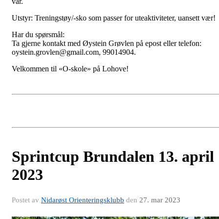
vår.
Utstyr: Treningstøy/-sko som passer for uteaktiviteter, uansett vær!
Har du spørsmål:
Ta gjerne kontakt med Øystein Grøvlen på epost eller telefon:
oystein.grovlen@gmail.com, 99014904.
Velkommen til «O-skole» på Lohove!
Sprintcup Brundalen 13. april
2023
Postet av
Nidarøst Orienteringsklubb
den
27. mar 2023