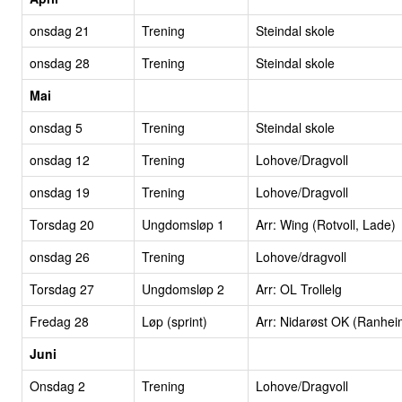
onsdag 21
Trening
Steindal skole
onsdag 28
Trening
Steindal skole
Mai
onsdag 5
Trening
Steindal skole
onsdag 12
Trening
Lohove/Dragvoll
onsdag 19
Trening
Lohove/Dragvoll
Torsdag 20
Ungdomsløp 1
Arr: Wing (Rotvoll, Lade)
onsdag 26
Trening
Lohove/dragvoll
Torsdag 27
Ungdomsløp 2
Arr: OL Trollelg
Fredag 28
Løp (sprint)
Arr: Nidarøst OK (Ranhei
Juni
Onsdag 2
Trening
Lohove/Dragvoll