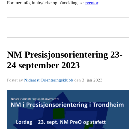
For mer info, innbydelse og påmelding, se
eventor
.
NM Presisjonsorientering 23-
24 september 2023
Postet av
Nidarøst Orienteringsklubb
den
3. jan 2023