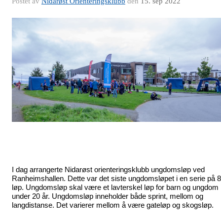
Postet av
Nidarøst Orienteringsklubb
den
15. sep 2022
I dag arrangerte Nidarøst orienteringsklubb ungdomsløp ved 
Ranheimshallen. Dette var det siste ungdomsløpet i en serie på 8 
løp. Ungdomsløp skal være et lavterskel løp for barn og ungdom 
under 20 år. Ungdomsløp inneholder både sprint, mellom og 
langdistanse. Det varierer mellom å være gateløp og skogsløp. 