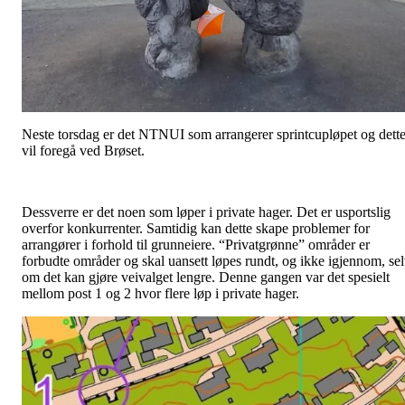
Neste torsdag er det NTNUI som arrangerer sprintcupløpet og dett
vil foregå ved Brøset.
Dessverre er det noen som løper i private hager. Det er usportslig
overfor konkurrenter. Samtidig kan dette skape problemer for
arrangører i forhold til grunneiere. “Privatgrønne” områder er
forbudte områder og skal uansett løpes rundt, og ikke igjennom, se
om det kan gjøre veivalget lengre. Denne gangen var det spesielt
mellom post 1 og 2 hvor flere løp i private hager.