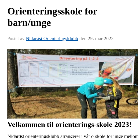
Orienteringsskole for
barn/unge
Postet av
Nidarøst Orienteringsklubb
den
29. mar 2023
Velkommen til orienterings-skole 2023!
Nidarøst orienteringsklubb arrangerer i vår o-skole for unge mello