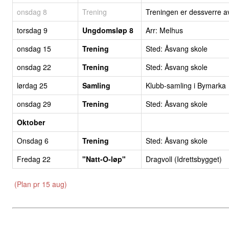
onsdag 8
Trening
Treningen er dessverre av
torsdag 9
Ungdomsløp 8
Arr: Melhus
onsdag 15
Trening
Sted: Åsvang skole
onsdag 22
Trening
Sted: Åsvang skole
lørdag 25
Samling
Klubb-samling i Bymarka
onsdag 29
Trening
Sted: Åsvang skole
Oktober
Onsdag 6
Trening
Sted: Åsvang skole
Fredag 22
"Natt-O-løp"
Dragvoll (Idrettsbygget)
(Plan pr 15 aug)