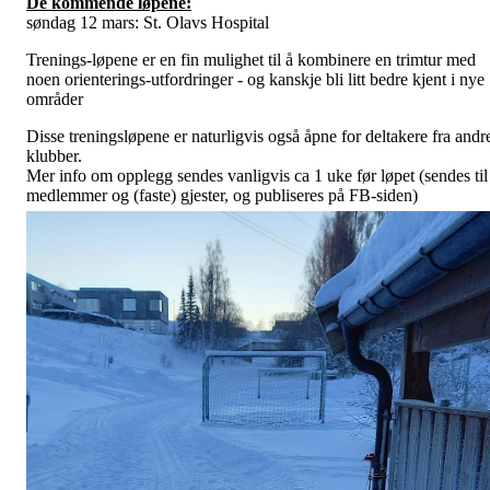
De kommende løpene:
søndag 12 mars: St. Olavs Hospital
Trenings-løpene er en fin mulighet til å kombinere en trimtur med
noen orienterings-utfordringer - og kanskje bli litt bedre kjent i nye
områder
Disse treningsløpene er naturligvis også åpne for deltakere fra andr
klubber.
Mer info om opplegg sendes vanligvis ca 1 uke før løpet (sendes til
medlemmer og (faste) gjester, og publiseres på FB-siden)