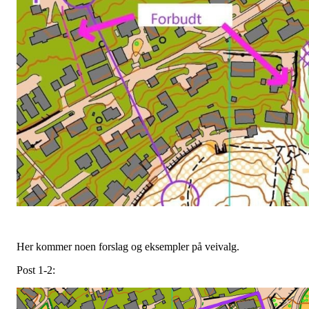
Her kommer noen forslag og eksempler på veivalg.
Post 1-2: