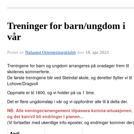
Treninger for barn/ungdom i
vår
Postet av
Nidarøst Orienteringsklubb
den
18. apr 2021
Treningene for barn og ungdom arrangeres på onsdager frem til
skolenes sommerferie.
De første treningene blir ved Steindal skole, og deretter flytter vi til
Lohove/Dragvoll
Oppmøte er kl 1800, og vi holder på ca 1 time.
Det er flere ungdomsløp i vår og vi oppfordrer alle til å delta der.
NB: Alle treninger/arrangement tilpasses korona-situasjonen,
og det kan/vil bli endringer i planen...
(Vi fortsetter med ukentlige info-eposter, og endringer kommer der
April