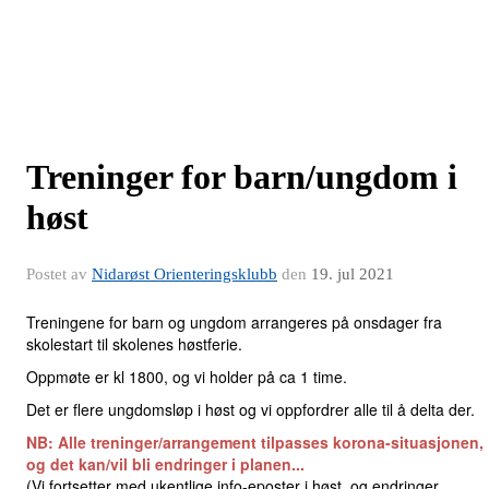
Treninger for barn/ungdom i
høst
Postet av
Nidarøst Orienteringsklubb
den
19. jul 2021
Treningene for barn og ungdom arrangeres på onsdager fra
skolestart til skolenes høstferie.
Oppmøte er kl 1800, og vi holder på ca 1 time.
Det er flere ungdomsløp i høst og vi oppfordrer alle til å delta der.
NB: Alle treninger/arrangement tilpasses korona-situasjonen,
og det kan/vil bli endringer i planen...
(Vi fortsetter med ukentlige info-eposter i høst, og endringer