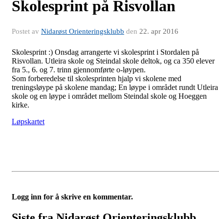
Skolesprint på Risvollan
Postet av
Nidarøst Orienteringsklubb
den
22. apr 2016
Skolesprint :) Onsdag arrangerte vi skolesprint i Stordalen på
Risvollan. Utleira skole og Steindal skole deltok, og ca 350 elever
fra 5., 6. og 7. trinn gjennomførte o-løypen.
Som forberedelse til skolesprinten hjalp vi skolene med
treningsløype på skolene mandag; En løype i området rundt Utleira
skole og en løype i området mellom Steindal skole og Hoeggen
kirke.
Løpskartet
Logg inn for å skrive en kommentar.
Siste fra Nidarøst Orienteringsklubb