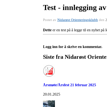
Test - innlegging a
Postet av
Nidarøst Orienteringsklubb
den
2
Dette
er en test på å legge til en nyhet på 
Logg inn for å skrive en kommentar.
Siste fra Nidarøst Orient
Årsmøte/Årsfest 21 februar 2025
20.01.2025