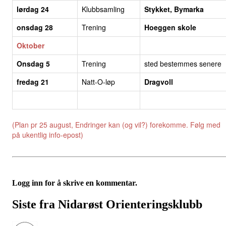
lørdag 24
Klubbsamling
Stykket, Bymarka
onsdag 28
Trening
Hoeggen skole
Oktober
Onsdag 5
Trening
sted bestemmes senere
fredag 21
Natt-O-løp
Dragvoll
(Plan pr 25 august, Endringer kan (og vil?) forekomme. Følg med
på ukentlig info-epost)
Logg inn for å skrive en kommentar.
Siste fra Nidarøst Orienteringsklubb