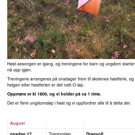
Høst-sesongen er igang, og treningene for barn og ungdom starter
nå opp igjen.
Treningene arrangeres på onsdager frem til skolenes høstferie, og
helgen etter høstferien er det natt-O-løp.
Oppmøte er kl 1800, og vi holder på ca 1 time.
Det er flere ungdomsløp i høst og vi oppfordrer alle til å delta der.
August
onsdag 17
Treningsløp
Dragvoll