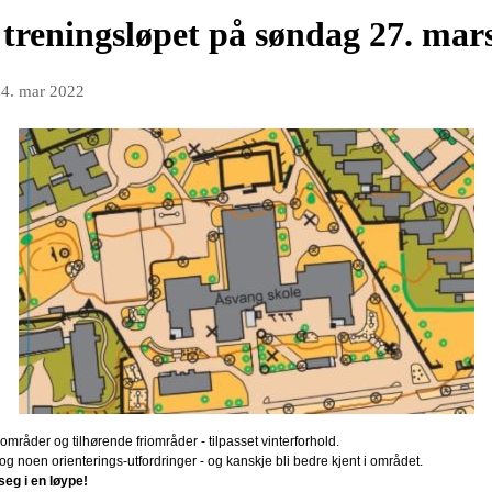
 treningsløpet på søndag 27. mar
4. mar 2022
gområder og tilhørende friområder - tilpasset vinterforhold.
 og noen orienterings-utfordringer - og kanskje bli bedre kjent i området.
seg i en løype!