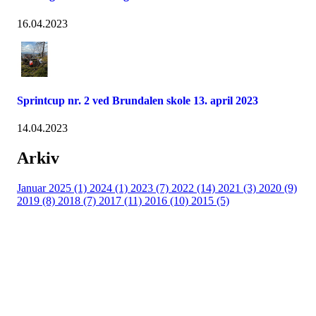
16.04.2023
Sprintcup nr. 2 ved Brundalen skole 13. april 2023
14.04.2023
Arkiv
Januar 2025 (1)
2024 (1)
2023 (7)
2022 (14)
2021 (3)
2020 (9)
2019 (8)
2018 (7)
2017 (11)
2016 (10)
2015 (5)