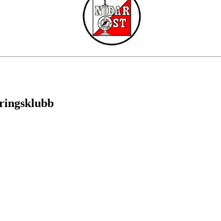
eringsklubb