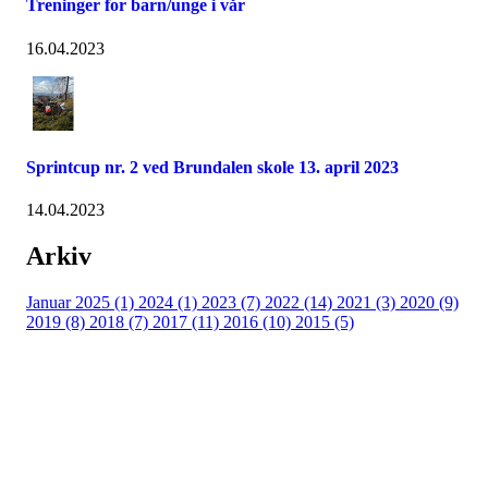
Treninger for barn/unge i vår
16.04.2023
Sprintcup nr. 2 ved Brundalen skole 13. april 2023
14.04.2023
Arkiv
Januar 2025 (1)
2024 (1)
2023 (7)
2022 (14)
2021 (3)
2020 (9)
2019 (8)
2018 (7)
2017 (11)
2016 (10)
2015 (5)