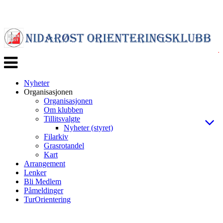
Veksle
navigasjon
Nyheter
Organisasjonen
Organisasjonen
Om klubben
Tillitsvalgte
Nyheter (styret)
Filarkiv
Grasrotandel
Kart
Arrangement
Lenker
Bli Medlem
Påmeldinger
TurOrientering