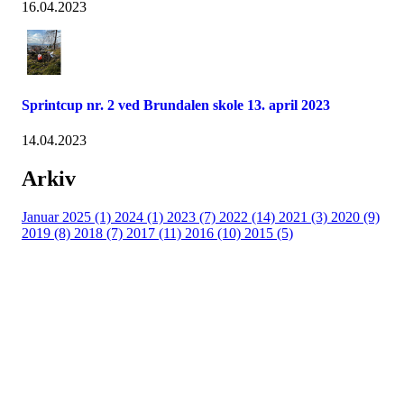
16.04.2023
Sprintcup nr. 2 ved Brundalen skole 13. april 2023
14.04.2023
Arkiv
Januar 2025 (1)
2024 (1)
2023 (7)
2022 (14)
2021 (3)
2020 (9)
2019 (8)
2018 (7)
2017 (11)
2016 (10)
2015 (5)