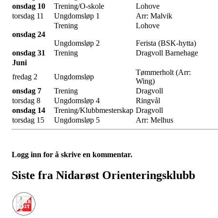
onsdag 10
Trening/O-skole
Lohove
torsdag 11
Ungdomsløp 1
Arr: Malvik
Trening
Lohove
onsdag 24
Ungdomsløp 2
Ferista (BSK-hytta)
onsdag 31
Trening
Dragvoll Barnehage
Juni
Tømmerholt (Arr:
fredag 2
Ungdomsløp
Wing)
onsdag 7
Trening
Dragvoll
torsdag 8
Ungdomsløp 4
Ringvål
onsdag 14
Trening/Klubbmesterskap
Dragvoll
torsdag 15
Ungdomsløp 5
Arr: Melhus
Logg inn for å skrive en kommentar.
Siste fra Nidarøst Orienteringsklubb