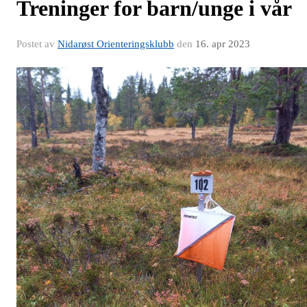
Treninger for barn/unge i vår
Postet av
Nidarøst Orienteringsklubb
den
16. apr 2023