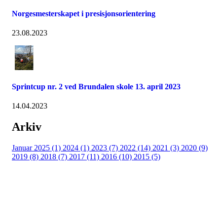
Norgesmesterskapet i presisjonsorientering
23.08.2023
Sprintcup nr. 2 ved Brundalen skole 13. april 2023
14.04.2023
Arkiv
Januar 2025 (1)
2024 (1)
2023 (7)
2022 (14)
2021 (3)
2020 (9)
2019 (8)
2018 (7)
2017 (11)
2016 (10)
2015 (5)