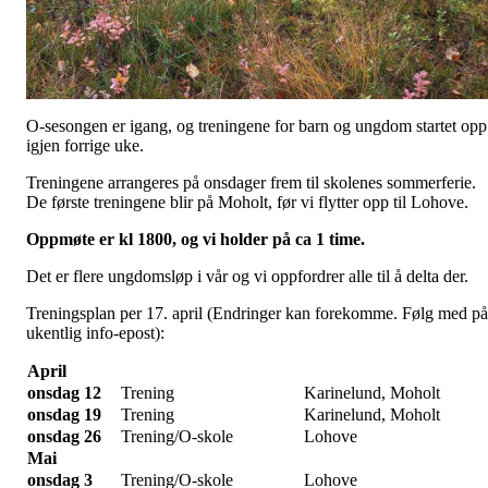
O-sesongen er igang, og treningene for barn og ungdom startet opp
igjen forrige uke.
Treningene arrangeres på onsdager frem til skolenes sommerferie.
De første treningene blir på Moholt, før vi flytter opp til Lohove.
Oppmøte er kl 1800, og vi holder på ca 1 time.
Det er flere ungdomsløp i vår og vi oppfordrer alle til å delta der.
Treningsplan per 17. april (Endringer kan forekomme. Følg med på
ukentlig info-epost):
April
onsdag 12
Trening
Karinelund, Moholt
onsdag 19
Trening
Karinelund, Moholt
onsdag 26
Trening/O-skole
Lohove
Mai
onsdag 3
Trening/O-skole
Lohove