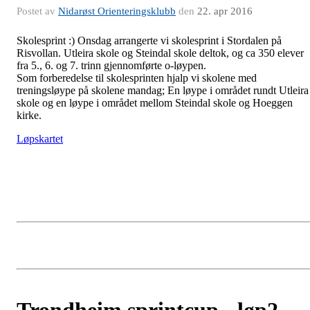
Postet av
Nidarøst Orienteringsklubb
den
22. apr 2016
Skolesprint :) Onsdag arrangerte vi skolesprint i Stordalen på
Risvollan. Utleira skole og Steindal skole deltok, og ca 350 elever
fra 5., 6. og 7. trinn gjennomførte o-løypen.
Som forberedelse til skolesprinten hjalp vi skolene med
treningsløype på skolene mandag; En løype i området rundt Utleira
skole og en løype i området mellom Steindal skole og Hoeggen
kirke.
Løpskartet