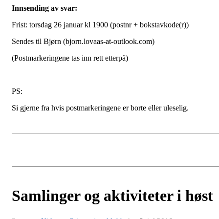
Innsending av svar:
Frist: torsdag 26 januar kl 1900 (postnr + bokstavkode(r))
Sendes til Bjørn (bjorn.lovaas-at-outlook.com)
(Postmarkeringene tas inn rett etterpå)
PS:
Si gjerne fra hvis postmarkeringene er borte eller uleselig.
Samlinger og aktiviteter i høst