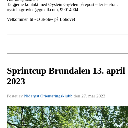
Ta gjerne kontakt med Øystein Grøvlen på epost eller telefon:
oystein.grovlen@gmail.com, 99014904.
Velkommen til «O-skole» på Lohove!
Sprintcup Brundalen 13. april
2023
Postet av
Nidarøst Orienteringsklubb
den
27. mar 2023