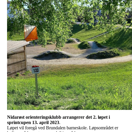
Nidarøst orienteringsklubb arrangerer det
2. løpet i
sprintcupen 13. april 2023
.
Løpet vil foregå ved Brundalen barneskole. Løpsområdet er