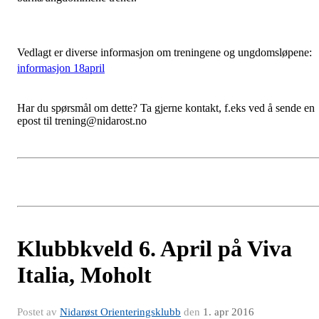
Vedlagt er diverse informasjon om treningene og ungdomsløpene:
informasjon 18april
Har du spørsmål om dette? Ta gjerne kontakt, f.eks ved å sende en
epost til trening@nidarost.no
Klubbkveld 6. April på Viva
Italia, Moholt
Postet av
Nidarøst Orienteringsklubb
den
1. apr 2016