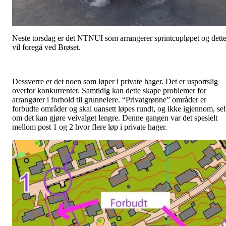
Neste torsdag er det NTNUI som arrangerer sprintcupløpet og dett
vil foregå ved Brøset.
Dessverre er det noen som løper i private hager. Det er usportslig
overfor konkurrenter. Samtidig kan dette skape problemer for
arrangører i forhold til grunneiere. “Privatgrønne” områder er
forbudte områder og skal uansett løpes rundt, og ikke igjennom, se
om det kan gjøre veivalget lengre. Denne gangen var det spesielt
mellom post 1 og 2 hvor flere løp i private hager.