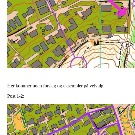
Her kommer noen forslag og eksempler på veivalg.
Post 1-2: