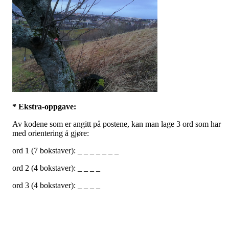
* Ekstra-oppgave:
Av kodene som er angitt på postene, kan man lage 3 ord som har
med orientering å gjøre:
ord 1 (7 bokstaver): _ _ _ _ _ _ _
ord 2 (4 bokstaver): _ _ _ _
ord 3 (4 bokstaver): _ _ _ _