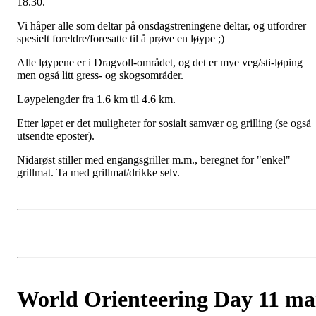
18.30.
Vi håper alle som deltar på onsdagstreningene deltar, og utfordrer
spesielt foreldre/foresatte til å prøve en løype ;)
Alle løypene er i Dragvoll-området, og det er mye veg/sti-løping
men også litt gress- og skogsområder.
Løypelengder fra 1.6 km til 4.6 km.
Etter løpet er det muligheter for sosialt samvær og grilling (se også
utsendte eposter).
Nidarøst stiller med engangsgriller m.m., beregnet for "enkel"
grillmat. Ta med grillmat/drikke selv.
World Orienteering Day 11 ma