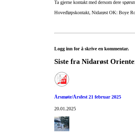
Ta gjerne kontakt med dersom dere spørsmål
Hovedløpskontakt, Nidarøst OK: Boye R
Logg inn for å skrive en kommentar.
Siste fra Nidarøst Orient
Årsmøte/Årsfest 21 februar 2025
20.01.2025