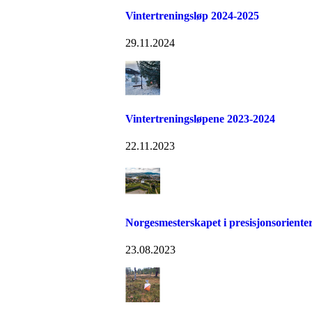
Vintertreningsløp 2024-2025
29.11.2024
Vintertreningsløpene 2023-2024
22.11.2023
Norgesmesterskapet i presisjonsoriente
23.08.2023