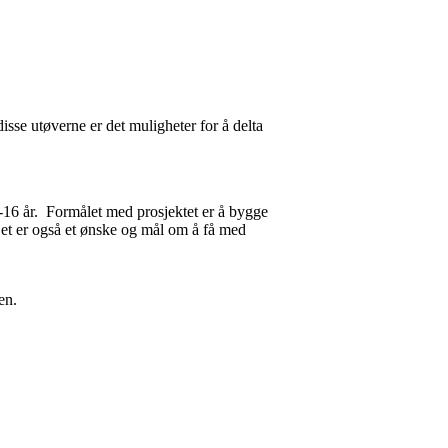
isse utøverne er det muligheter for å delta
3-16 år. Formålet med prosjektet er å bygge
et er også et ønske og mål om å få med
en.