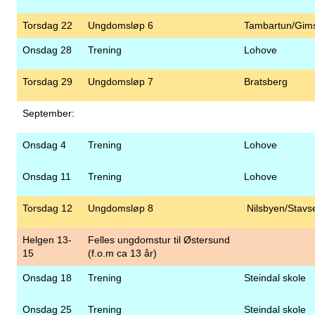
Torsdag 22
Ungdomsløp 6
Tambartun/Gim
Onsdag 28
Trening
Lohove
Torsdag 29
Ungdomsløp 7
Bratsberg
September:
Onsdag 4
Trening
Lohove
Onsdag 11
Trening
Lohove
Torsdag 12
Ungdomsløp 8
Nilsbyen/Stavs
Helgen 13-
Felles ungdomstur til Østersund
15
(f.o.m ca 13 år)
Onsdag 18
Trening
Steindal skole
Onsdag 25
Trening
Steindal skole