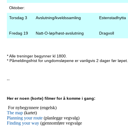
Oktober:
Torsdag 3
Avslutning/kveldssamling
Estenstadhytta
Fredag 19
Natt-O-løp/høst-avslutning
Dragvoll
* Alle treninger begynner kl 1800.
* Påmeldingsfrist for ungdomsløpene er vanligvis 2 dager før løpet.
--
Her er noen (korte) filmer for å komme i gang:
For nybegynnere (engelsk)
The map
(kartet)
Planning your route
(planlegge vegvalg)
Finding your way
(gjennomføre vegvalge