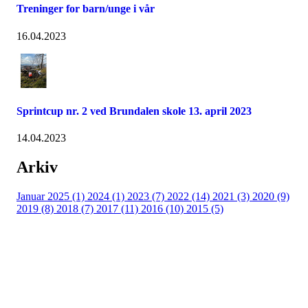
Treninger for barn/unge i vår
16.04.2023
Sprintcup nr. 2 ved Brundalen skole 13. april 2023
14.04.2023
Arkiv
Januar 2025 (1)
2024 (1)
2023 (7)
2022 (14)
2021 (3)
2020 (9)
2019 (8)
2018 (7)
2017 (11)
2016 (10)
2015 (5)