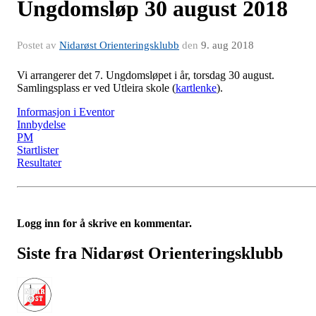
Ungdomsløp 30 august 2018
Postet av
Nidarøst Orienteringsklubb
den
9. aug 2018
Vi arrangerer det 7. Ungdomsløpet i år, torsdag 30 august.
Samlingsplass er ved Utleira skole (
kartlenke
).
Informasjon i Eventor
Innbydelse
PM
Startlister
Resultater
Logg inn for å skrive en kommentar.
Siste fra Nidarøst Orienteringsklubb