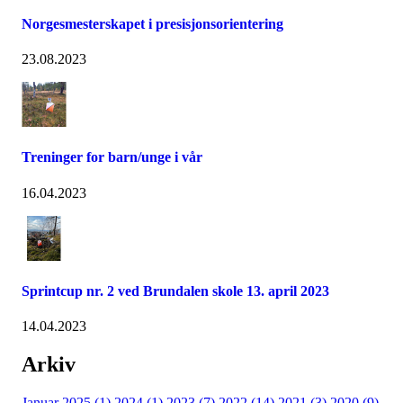
Norgesmesterskapet i presisjonsorientering
23.08.2023
Treninger for barn/unge i vår
16.04.2023
Sprintcup nr. 2 ved Brundalen skole 13. april 2023
14.04.2023
Arkiv
Januar 2025 (1)
2024 (1)
2023 (7)
2022 (14)
2021 (3)
2020 (9)