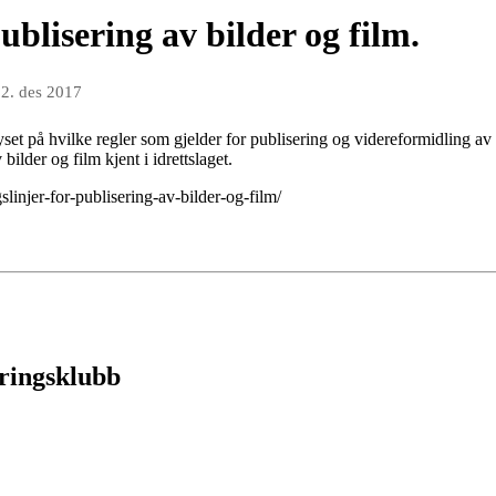
ublisering av bilder og film.
2. des 2017
set på hvilke regler som gjelder for publisering og videreformidling av b
 bilder og film kjent i idrettslaget.
slinjer-for-publisering-av-bilder-og-film/
eringsklubb