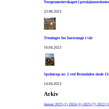
Norgesmesterskapet i presisjonsoriente
23.08.2023
Treninger for barn/unge i vår
16.04.2023
Sprintcup nr. 2 ved Brundalen skole 13.
14.04.2023
Arkiv
Januar 2025 (1)
2024 (1)
2023 (7)
2022 (