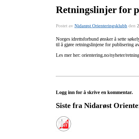
Retningslinjer for p
Postet av
Nidarøst Orienteringsklubb
den
2
Norges idrettsforbund ønsker å sette søkely
til å gjøre retningslinjene for publisering av
Les mer her: orientering.no/nyheter/retning
Logg inn for å skrive en kommentar.
Siste fra Nidarøst Orient