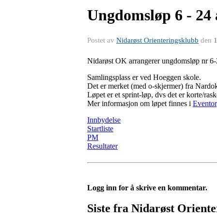
Ungdomsløp 6 - 24 
Postet av
Nidarøst Orienteringsklubb
den
1
Nidarøst OK arrangerer ungdomsløp nr 6-
Samlingsplass er ved Hoeggen skole.
Det er merket (med o-skjermer) fra Nardok
Løpet er et sprint-løp, dvs det er korte/ra
Mer informasjon om løpet finnes i
Eventor
Innbydelse
Startliste
PM
Resultater
Logg inn for å skrive en kommentar.
Siste fra Nidarøst Orient