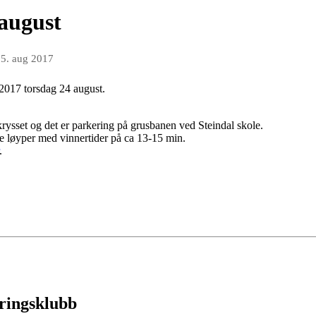
august
5. aug 2017
2017 torsdag 24 august.
rysset og det er parkering på grusbanen ved Steindal skole.
ske løyper med vinnertider på ca 13-15 min.
.
eringsklubb