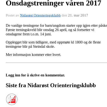
Onsdagstreninger våren 2017
Postet av
Nidarøst Orienteringsklubb
den
21. mar 2017
De vanlige treningene for barn/ungdom starter opp igjen etter påske
Første treningskveld blir onsdag 26 april, og så fortsetter vi
onsdagene frem t.o.m. 14 juni.
Opplegget blir som tidligere, med oppmøte kl 1800 og de fleste
treningene blir på Steindal skole.
Mer informasjon kommer etter hvert.
Logg inn for å skrive en kommentar.
Siste fra Nidarøst Orienteringsklubb