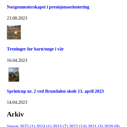
Norgesmesterskapet i presisjonsorientering
23.08.2023
Treninger for barn/unge i vår
16.04.2023
Sprintcup nr. 2 ved Brundalen skole 13. april 2023
14.04.2023
Arkiv
Januar 2025 (1)
2024 (1)
2023 (7)
2022 (14)
2021 (3)
2020 (9)