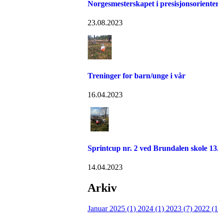
Norgesmesterskapet i presisjonsoriente
23.08.2023
Treninger for barn/unge i vår
16.04.2023
Sprintcup nr. 2 ved Brundalen skole 13.
14.04.2023
Arkiv
Januar 2025 (1)
2024 (1)
2023 (7)
2022 (