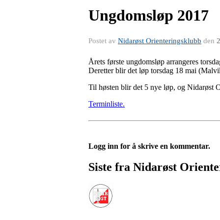
Ungdomsløp 2017
Postet av
Nidarøst Orienteringsklubb
den
2
Årets første ungdomsløp arrangeres torsd
Deretter blir det løp torsdag 18 mai (Malv
Til høsten blir det 5 nye løp, og Nidarøst
Terminliste.
Logg inn for å skrive en kommentar.
Siste fra Nidarøst Orient