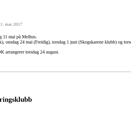
1. mar 2017
ag 11 mai på Melhus.
ik), onsdag 24 mai (Freidig), torsdag 1 juni (Skogskarene klubb) og tor
 OK arrangerer torsdag 24 august.
eringsklubb