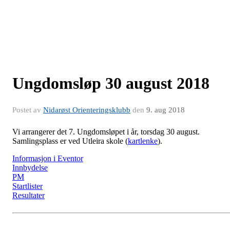
Ungdomsløp 30 august 2018
Postet av
Nidarøst Orienteringsklubb
den
9. aug 2018
Vi arrangerer det 7. Ungdomsløpet i år, torsdag 30 august.
Samlingsplass er ved Utleira skole (
kartlenke
).
Informasjon i Eventor
Innbydelse
PM
Startlister
Resultater