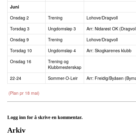
Juni
Onsdag 2
Trening
Lohove/Dragvoll
Torsdag 3
Ungdomsløp 3
Arr: Nidarøst OK (Dragvol
Onsdag 9
Trening
Lohove/Dragvoll
Torsdag 10
Ungdomsløp 4
Arr: Skogkarenes klubb
Onsdag 16
Trening og
Klubbmesterskap
22-24
Sommer-O-Leir
Arr: Freidig/Byåsen (Bym
(Plan pr 18 mai)
Logg inn for å skrive en kommentar.
Arkiv