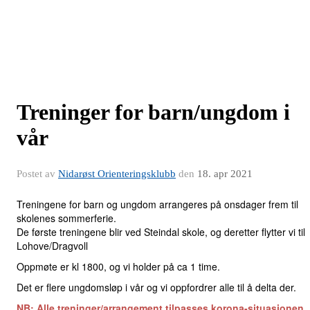
Treninger for barn/ungdom i
vår
Postet av
Nidarøst Orienteringsklubb
den
18. apr 2021
Treningene for barn og ungdom arrangeres på onsdager frem til
skolenes sommerferie.
De første treningene blir ved Steindal skole, og deretter flytter vi til
Lohove/Dragvoll
Oppmøte er kl 1800, og vi holder på ca 1 time.
Det er flere ungdomsløp i vår og vi oppfordrer alle til å delta der.
NB: Alle treninger/arrangement tilpasses korona-situasjonen,