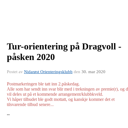
Tur-orientering på Dragvoll -
påsken 2020
Postet av
Nidarøst Orienteringsklubb
den
30. mar 2020
Postmarkeringen ble tatt inn 2.påskedag.
Alle som har sendt inn svar blir med i trekningen av premie(r), og 
vil deles ut på et kommende arrangement/klubbkveld.
Vi håper tilbudet ble godt mottatt, og kanskje kommer det et
tilsvarende tilbud senere...
--