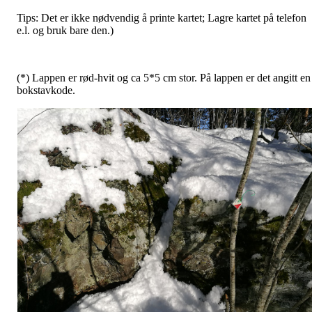
Tips: Det er ikke nødvendig å printe kartet; Lagre kartet på telefon
e.l. og bruk bare den.)
(*) Lappen er rød-hvit og ca 5*5 cm stor. På lappen er det angitt en
bokstavkode.