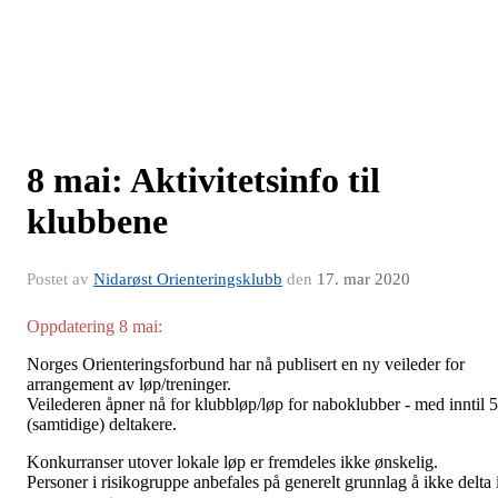
8 mai: Aktivitetsinfo til
klubbene
Postet av
Nidarøst Orienteringsklubb
den
17. mar 2020
Oppdatering 8 mai:
Norges Orienteringsforbund har nå publisert en ny veileder for
arrangement av løp/treninger.
Veilederen åpner nå for klubbløp/løp for naboklubber - med inntil 
(samtidige) deltakere.
Konkurranser utover lokale løp er fremdeles ikke ønskelig.
Personer i risikogruppe anbefales på generelt grunnlag å ikke delta 