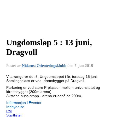
Ungdomsløp 5 : 13 juni,
Dragvoll
Postet av
Nidarøst Orienteringsklubb
den
7. jun 2019
Vi arrangerer det 5. Ungdomsløpet i år, torsdag 15 juni.
Samlingsplass er ved Idrettsbygget på Dragvoll.
Parkering er ved store P-plassen mellom universitetet og
idrettsbygget (200m arena).
Avstand buss-stopp - arena er også ca 200m.
Informasjon i Eventor
Innbydelse
PM
Startlister