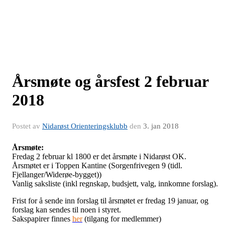
Årsmøte og årsfest 2 februar
2018
Postet av
Nidarøst Orienteringsklubb
den
3. jan 2018
Årsmøte:
Fredag 2 februar kl 1800 er det årsmøte i Nidarøst OK.
Årsmøtet er i Toppen Kantine (Sorgenfrivegen 9 (tidl.
Fjellanger/Widerøe-bygget))
Vanlig saksliste (inkl regnskap, budsjett, valg, innkomne forslag).
Frist for å sende inn forslag til årsmøtet er fredag 19 januar, og
forslag kan sendes til noen i styret.
Sakspapirer finnes
her
(tilgang for medlemmer)