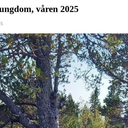
/ungdom, våren 2025
25