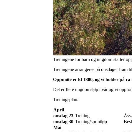
Treningene for barn og ungdom starter opp i
Treningene arrangeres på onsdager fram ti
Oppmøte er kl 1800, og vi holder på ca 
Det er flere ungdomsløp i vår og vi oppfordr
Treningsplan:
April
onsdag 23
Trening
Åsv
onsdag 30
Trening/sprintløp
Bes
Mai