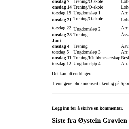
onsdag 7
Trening/O-skole
Loh
onsdag 14
Trening/O-skole
Loh
torsdag 15
Ungdomsløp 1
Arr:
Trening/O-skole
onsdag 21
Loh
torsdag 22
Arr:
Ungdomsløp 2
onsdag 28
Trening
Åsv
Juni
onsdag 4
Trening
Åsv
torsdag 5
Ungdomsløp 3
Arr:
onsdag 11
Trening/Klubbmesterskap
Bes
torsdag 12
Ungdomsløp 4
Arr:
Det kan bli endringer.
Treningene blir annonsert ukentlig på 
Logg inn for å skrive en kommentar.
Siste fra Øystein Grøvlen