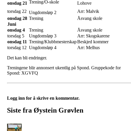
Trening/O-skole
onsdag 21
Lohove
torsdag 22
Arr: Malvik
Ungdomsløp 2
onsdag 28
Trening
Åsvang skole
Juni
onsdag 4
Trening
Åsvang skole
torsdag 5
Ungdomsløp 3
Arr: Skogskarene
onsdag 11
Trening/Klubbmesterskap
Beskjed kommer
torsdag 12
Ungdomsløp 4
Arr: Melhus
Det kan bli endringer.
Treningene blir annonsert ukentlig på Spond. Gruppekode for
Spond: XGVFQ
Logg inn for å skrive en kommentar.
Siste fra Øystein Grøvlen