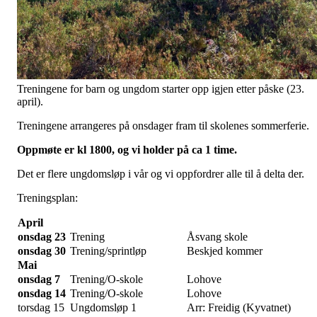
Treningene for barn og ungdom starter opp igjen etter påske (23.
april).
Treningene arrangeres på onsdager fram til skolenes sommerferie.
Oppmøte er kl 1800, og vi holder på ca 1 time.
Det er flere ungdomsløp i vår og vi oppfordrer alle til å delta der.
Treningsplan:
April
onsdag 23
Trening
Åsvang skole
onsdag 30
Trening/sprintløp
Beskjed kommer
Mai
onsdag 7
Trening/O-skole
Lohove
onsdag 14
Trening/O-skole
Lohove
torsdag 15
Ungdomsløp 1
Arr: Freidig (Kyvatnet)