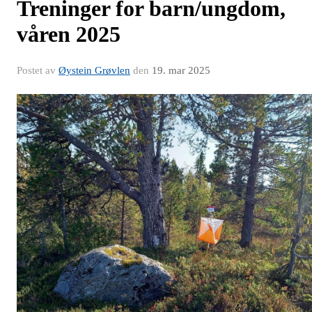
Treninger for barn/ungdom,
våren 2025
Postet av
Øystein Grøvlen
den
19. mar 2025