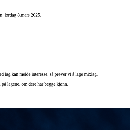
en, lørdag 8.mars 2025.
ed lag kan melde interesse, så prøver vi å lage mixlag.
n på lagene, om dere har begge kjønn.