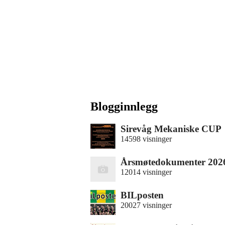
Blogginnlegg
Sirevåg Mekaniske CUP
14598 visninger
Årsmøtedokumenter 202
12014 visninger
BILposten
20027 visninger