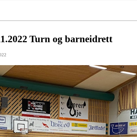
11.2022 Turn og barneidrett
022