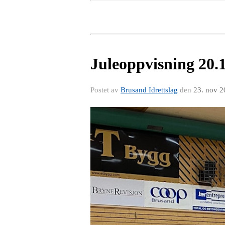
Juleoppvisning 20.
Postet av
Brusand Idrettslag
den
23. nov 2