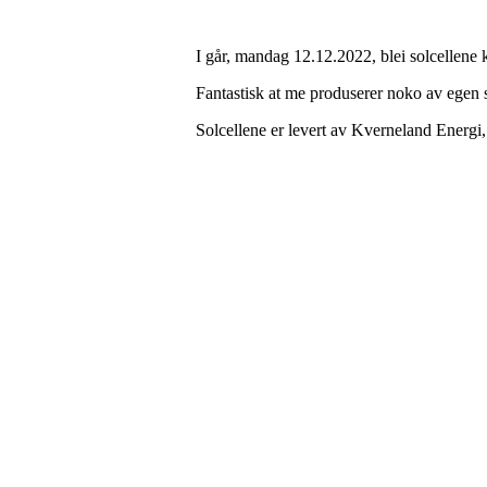
I går, mandag 12.12.2022, blei solcellene 
Fantastisk at me produserer noko av egen s
Solcellene er levert av Kverneland Energi,