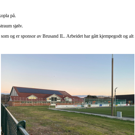
kopla på.
traum sjølv.
 som og er sponsor av Brusand IL. Arbeidet har gått kjempegodt og alt 