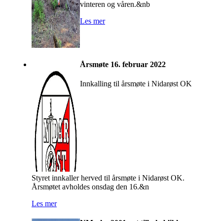
vinteren og våren.&nb
Les mer
Årsmøte 16. februar 2022
Innkalling til årsmøte i Nidarøst OK
Styret innkaller herved til årsmøte i Nidarøst OK.
Årsmøtet avholdes onsdag den 16.&n
Les mer