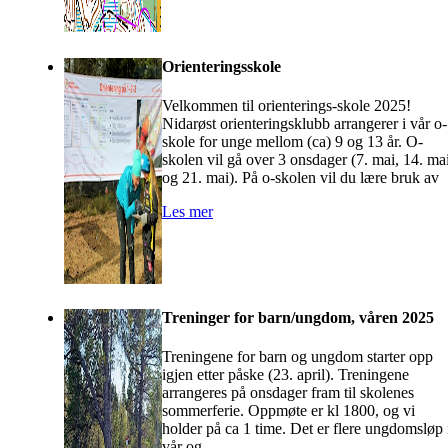
Orienteringsskole
Velkommen til orienterings-skole 2025!
Nidarøst orienteringsklubb arrangerer i vår o-
skole for unge mellom (ca) 9 og 13 år. O-
skolen vil gå over 3 onsdager (7. mai, 14. ma
og 21. mai). På o-skolen vil du lære bruk av
Les mer
Treninger for barn/ungdom, våren 2025
Treningene for barn og ungdom starter opp
igjen etter påske (23. april). Treningene
arrangeres på onsdager fram til skolenes
sommerferie. Oppmøte er kl 1800, og vi
holder på ca 1 time. Det er flere ungdomsløp 
vår og