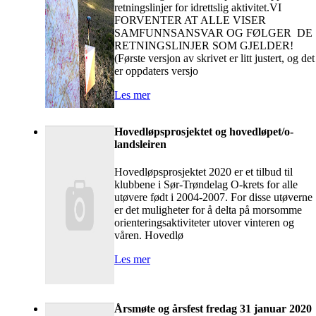
retningslinjer for idrettslig aktivitet.VI
FORVENTER AT ALLE VISER
SAMFUNNSANSVAR OG FØLGER DE
RETNINGSLINJER SOM GJELDER!
(Første versjon av skrivet er litt justert, og det
er oppdaters versjo
Les mer
Hovedløpsprosjektet og hovedløpet/o-
landsleiren
Hovedløpsprosjektet 2020 er et tilbud til
klubbene i Sør-Trøndelag O-krets for alle
utøvere født i 2004-2007. For disse utøverne
er det muligheter for å delta på morsomme
orienteringsaktiviteter utover vinteren og
våren. Hovedlø
Les mer
Årsmøte og årsfest fredag 31 januar 2020