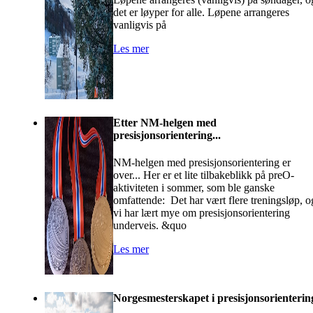
det er løyper for alle. Løpene arrangeres
vanligvis på
Les mer
Etter NM-helgen med
presisjonsorientering...
NM-helgen med presisjonsorientering er
over... Her er et lite tilbakeblikk på preO-
aktiviteten i sommer, som ble ganske
omfattende: Det har vært flere treningsløp, o
vi har lært mye om presisjonsorientering
underveis. &quo
Les mer
Norgesmesterskapet i presisjonsorienterin