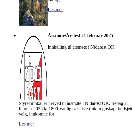
Les mer
Årsmøte/Årsfest 21 februar 2025
Innkalling til årsmøte i Nidarøst OK
Styret innkaller herved til årsmøte i Nidarøst OK. fredag 21
februar 2025 kl 1800 Vanlig saksliste (inkl regnskap, budsjett
valg, innkomne for
Les mer