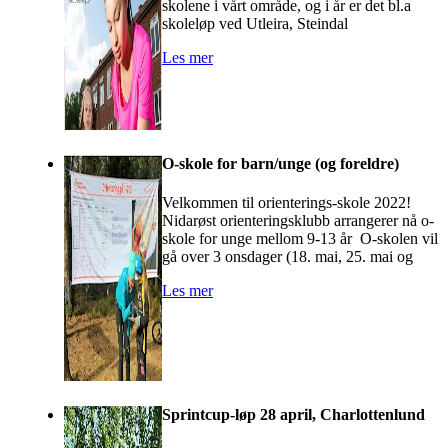
skolene i vårt område, og i år er det bl.a
skoleløp ved Utleira, Steindal
Les mer
O-skole for barn/unge (og foreldre)
Velkommen til orienterings-skole 2022!
Nidarøst orienteringsklubb arrangerer nå o-
skole for unge mellom 9-13 år O-skolen vil
gå over 3 onsdager (18. mai, 25. mai og
Les mer
Sprintcup-løp 28 april, Charlottenlund