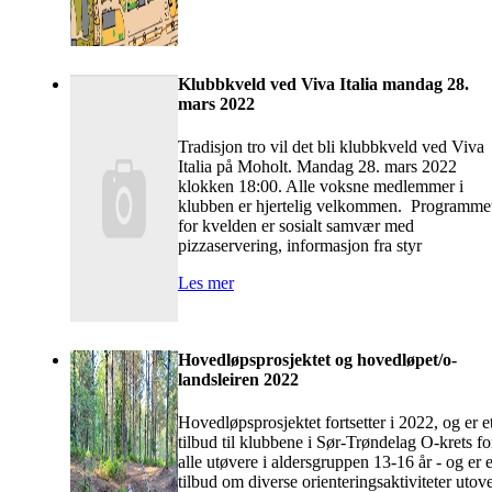
Klubbkveld ved Viva Italia mandag 28.
mars 2022
Tradisjon tro vil det bli klubbkveld ved Viva
Italia på Moholt. Mandag 28. mars 2022
klokken 18:00. Alle voksne medlemmer i
klubben er hjertelig velkommen. Programme
for kvelden er sosialt samvær med
pizzaservering, informasjon fra styr
Les mer
Hovedløpsprosjektet og hovedløpet/o-
landsleiren 2022
Hovedløpsprosjektet fortsetter i 2022, og er e
tilbud til klubbene i Sør-Trøndelag O-krets fo
alle utøvere i aldersgruppen 13-16 år - og er e
tilbud om diverse orienteringsaktiviteter utov