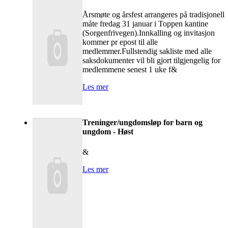
Årsmøte og årsfest arrangeres på tradisjonell
måte fredag 31 januar i Toppen kantine
(Sorgenfrivegen).Innkalling og invitasjon
kommer pr epost til alle
medlemmer.Fullstendig sakliste med alle
saksdokumenter vil bli gjort tilgjengelig for
medlemmene senest 1 uke f&
Les mer
Treninger/ungdomsløp for barn og
ungdom - Høst
&
Les mer