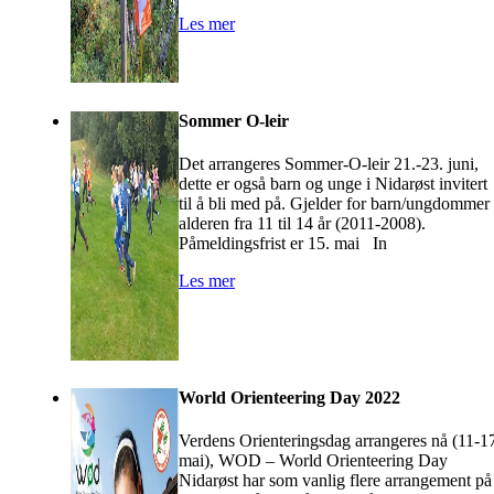
Les mer
Sommer O-leir
Det arrangeres Sommer-O-leir 21.-23. juni,
dette er også barn og unge i Nidarøst invitert
til å bli med på. Gjelder for barn/ungdommer 
alderen fra 11 til 14 år (2011-2008).
Påmeldingsfrist er 15. mai In
Les mer
World Orienteering Day 2022
Verdens Orienteringsdag arrangeres nå (11-1
mai), WOD – World Orienteering Day
Nidarøst har som vanlig flere arrangement på