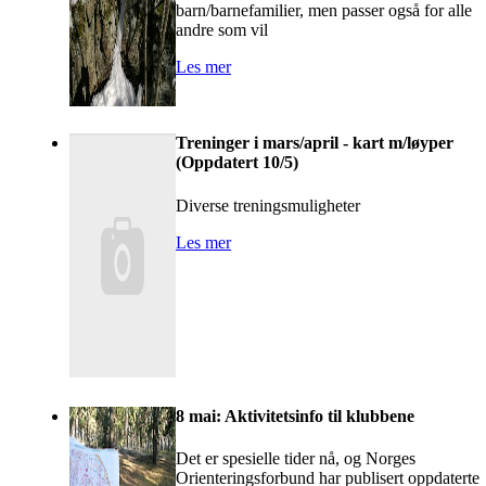
barn/barnefamilier, men passer også for alle
andre som vil
Les mer
Treninger i mars/april - kart m/løyper
(Oppdatert 10/5)
Diverse treningsmuligheter
Les mer
8 mai: Aktivitetsinfo til klubbene
Det er spesielle tider nå, og Norges
Orienteringsforbund har publisert oppdaterte