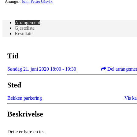
Arrangør:
John Petter Gåsvik
Arrangement
Gjesteliste
Resultater
Tid
Søndag 21. juni 2020 18:00 - 19:30
Del arrangeme
Sted
Bekken parkering
Vis ka
Beskrivelse
Dette er bare en test