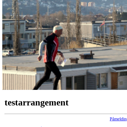
testarrangement
Påmeldin