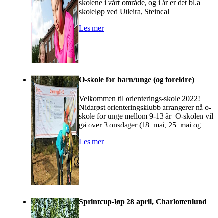
skolene i vårt område, og i år er det bl.a
skoleløp ved Utleira, Steindal
Les mer
O-skole for barn/unge (og foreldre)
Velkommen til orienterings-skole 2022!
Nidarøst orienteringsklubb arrangerer nå o-
skole for unge mellom 9-13 år O-skolen vil
gå over 3 onsdager (18. mai, 25. mai og
Les mer
Sprintcup-løp 28 april, Charlottenlund