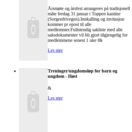
Årsmøte og årsfest arrangeres på tradisjonell
måte fredag 31 januar i Toppen kantine
(Sorgenfrivegen).Innkalling og invitasjon
kommer pr epost til alle
medlemmer.Fullstendig sakliste med alle
saksdokumenter vil bli gjort tilgjengelig for
medlemmene senest 1 uke f&
Les mer
Treninger/ungdomsløp for barn og
ungdom - Høst
&
Les mer