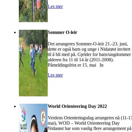
Les mer
Sommer O-leir
Det arrangeres Sommer-O-leir 21.-23. juni,
dette er også barn og unge i Nidarøst invitert
til å bli med på. Gjelder for barn/ungdommer 
alderen fra 11 til 14 år (2011-2008).
Påmeldingsfrist er 15. mai In
Les mer
World Orienteering Day 2022
Verdens Orienteringsdag arrangeres nå (11-1
mai), WOD – World Orienteering Day
Nidarøst har som vanlig flere arrangement på