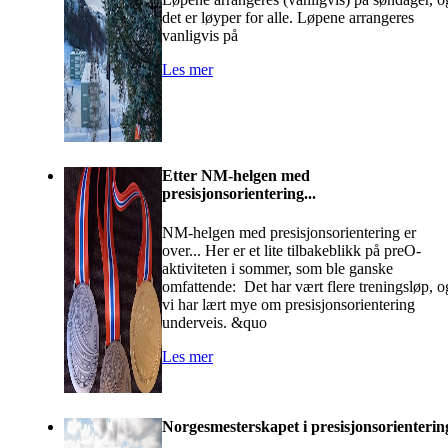
det er løyper for alle. Løpene arrangeres
vanligvis på
Les mer
Etter NM-helgen med
presisjonsorientering...
NM-helgen med presisjonsorientering er
over... Her er et lite tilbakeblikk på preO-
aktiviteten i sommer, som ble ganske
omfattende: Det har vært flere treningsløp, o
vi har lært mye om presisjonsorientering
underveis. &quo
Les mer
Norgesmesterskapet i presisjonsorienterin