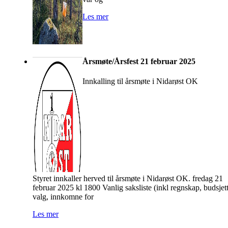
Les mer
Årsmøte/Årsfest 21 februar 2025
Innkalling til årsmøte i Nidarøst OK
Styret innkaller herved til årsmøte i Nidarøst OK. fredag 21
februar 2025 kl 1800 Vanlig saksliste (inkl regnskap, budsjett
valg, innkomne for
Les mer