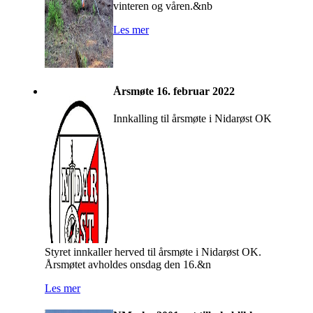
vinteren og våren.&nb
Les mer
Årsmøte 16. februar 2022
Innkalling til årsmøte i Nidarøst OK
Styret innkaller herved til årsmøte i Nidarøst OK.
Årsmøtet avholdes onsdag den 16.&n
Les mer