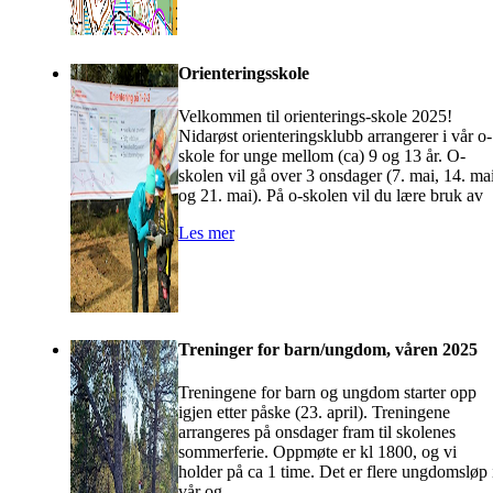
Orienteringsskole
Velkommen til orienterings-skole 2025!
Nidarøst orienteringsklubb arrangerer i vår o-
skole for unge mellom (ca) 9 og 13 år. O-
skolen vil gå over 3 onsdager (7. mai, 14. ma
og 21. mai). På o-skolen vil du lære bruk av
Les mer
Treninger for barn/ungdom, våren 2025
Treningene for barn og ungdom starter opp
igjen etter påske (23. april). Treningene
arrangeres på onsdager fram til skolenes
sommerferie. Oppmøte er kl 1800, og vi
holder på ca 1 time. Det er flere ungdomsløp 
vår og