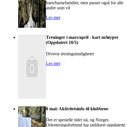
barn/barnefamilier, men passer også for alle
andre som vil
Les mer
Treninger i mars/april - kart m/løyper
(Oppdatert 10/5)
Diverse treningsmuligheter
Les mer
8 mai: Aktivitetsinfo til klubbene
Det er spesielle tider nå, og Norges
Orienteringsforbund har publisert oppdaterte