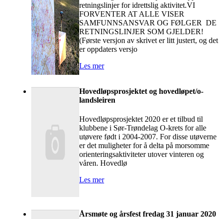
retningslinjer for idrettslig aktivitet.VI
FORVENTER AT ALLE VISER
SAMFUNNSANSVAR OG FØLGER DE
RETNINGSLINJER SOM GJELDER!
(Første versjon av skrivet er litt justert, og det
er oppdaters versjo
Les mer
Hovedløpsprosjektet og hovedløpet/o-
landsleiren
Hovedløpsprosjektet 2020 er et tilbud til
klubbene i Sør-Trøndelag O-krets for alle
utøvere født i 2004-2007. For disse utøverne
er det muligheter for å delta på morsomme
orienteringsaktiviteter utover vinteren og
våren. Hovedlø
Les mer
Årsmøte og årsfest fredag 31 januar 2020