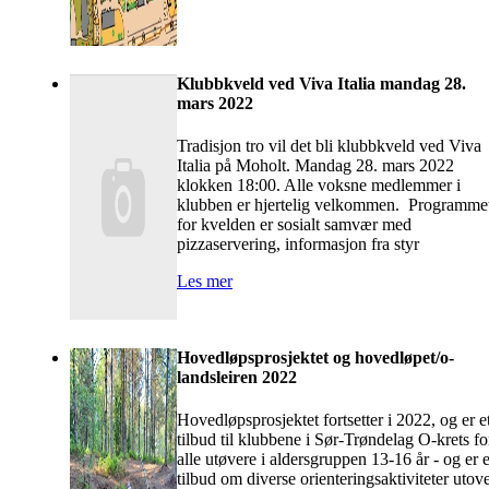
Klubbkveld ved Viva Italia mandag 28.
mars 2022
Tradisjon tro vil det bli klubbkveld ved Viva
Italia på Moholt. Mandag 28. mars 2022
klokken 18:00. Alle voksne medlemmer i
klubben er hjertelig velkommen. Programme
for kvelden er sosialt samvær med
pizzaservering, informasjon fra styr
Les mer
Hovedløpsprosjektet og hovedløpet/o-
landsleiren 2022
Hovedløpsprosjektet fortsetter i 2022, og er e
tilbud til klubbene i Sør-Trøndelag O-krets fo
alle utøvere i aldersgruppen 13-16 år - og er e
tilbud om diverse orienteringsaktiviteter utov