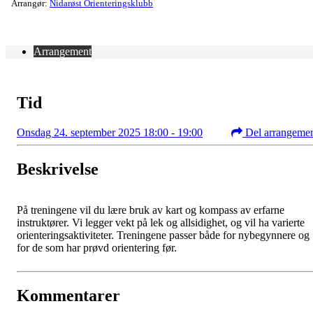
Arrangør:
Nidarøst Orienteringsklubb
Arrangement
Tid
Onsdag 24. september 2025 18:00 - 19:00
Del arrangeme
Beskrivelse
På treningene vil du lære bruk av kart og kompass av erfarne
instruktører. Vi legger vekt på lek og allsidighet, og vil ha varierte
orienteringsaktiviteter. Treningene passer både for nybegynnere og
for de som har prøvd orientering før.
Kommentarer