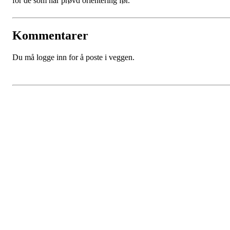
for de som har prøvd orientering før.
Kommentarer
Du må logge inn for å poste i veggen.