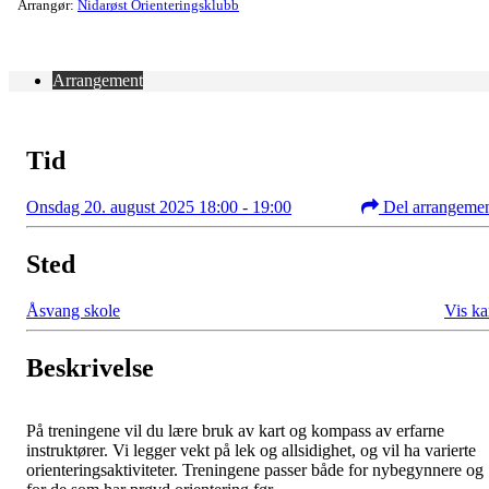
Arrangør:
Nidarøst Orienteringsklubb
Arrangement
Tid
Onsdag 20. august 2025 18:00 - 19:00
Del arrangeme
Sted
Åsvang skole
Vis ka
Beskrivelse
På treningene vil du lære bruk av kart og kompass av erfarne
instruktører. Vi legger vekt på lek og allsidighet, og vil ha varierte
orienteringsaktiviteter. Treningene passer både for nybegynnere og