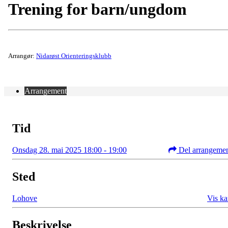
Trening for barn/ungdom
Arrangør:
Nidarøst Orienteringsklubb
Arrangement
Tid
Onsdag 28. mai 2025 18:00 - 19:00
Del arrangeme
Sted
Lohove
Vis ka
Beskrivelse