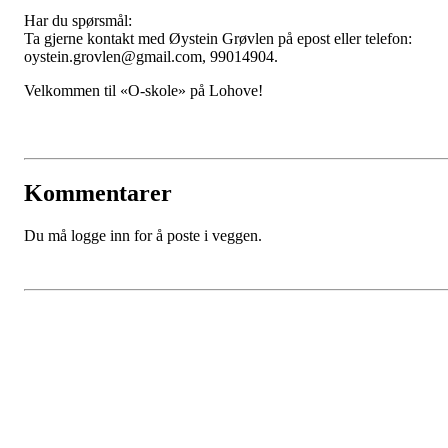
Har du spørsmål:
Ta gjerne kontakt med Øystein Grøvlen på epost eller telefon:
oystein.grovlen@gmail.com, 99014904.
Velkommen til «O-skole» på Lohove!
Kommentarer
Du må logge inn for å poste i veggen.