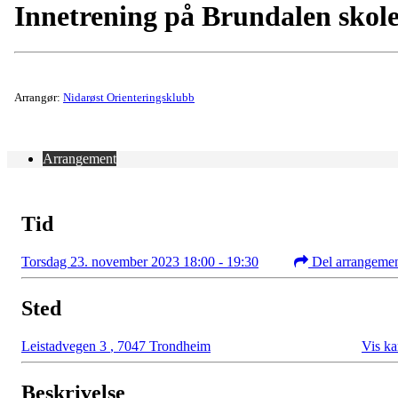
Innetrening på Brundalen skol
Arrangør:
Nidarøst Orienteringsklubb
Arrangement
Tid
Torsdag 23. november 2023 18:00 - 19:30
Del arrangeme
Sted
Leistadvegen 3
,
7047 Trondheim
Vis ka
Beskrivelse