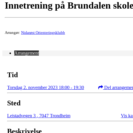
Innetrening på Brundalen skol
Arrangør:
Nidarøst Orienteringsklubb
Arrangement
Tid
Torsdag 2. november 2023 18:00 - 19:30
Del arrangeme
Sted
Leistadvegen 3
,
7047 Trondheim
Vis ka
Beskrivelse