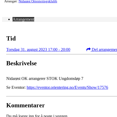
Arrangør:
Nidarøst Orienteringsklubb
Arrangement
Tid
Torsdag 31. august 2023 17:00 - 20:00
Del arrangeme
Beskrivelse
Nidarøst OK arrangerer STOK Ungdomsløp 7
Se Eventor:
https://eventor.orientering.no/Events/Show/17576
Kommentarer
Du må logge inn for å poste i veggen.