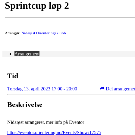
Sprintcup løp 2
Arrangør:
Nidarøst Orienteringsklubb
Arrangement
Tid
Torsdag 13. april 2023 17:00 - 20:00
Del arrangeme
Beskrivelse
Nidarøst arrangerer, mer info på Eventor
https://eventor.orientering.no/Events/Show/17575