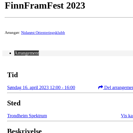
FinnFramFest 2023
Arrangør:
Nidarøst Orienteringsklubb
Arrangement
Tid
Søndag 16. april 2023 12:00 - 16:00
Del arrangeme
Sted
Trondheim Spektrum
Vis ka
Beskrivelse