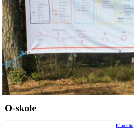
O-skole
Påmeldin