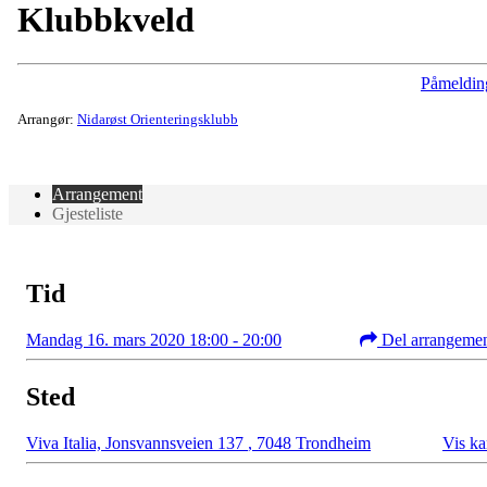
Klubbkveld
Påmeldin
Arrangør:
Nidarøst Orienteringsklubb
Arrangement
Gjesteliste
Tid
Mandag 16. mars 2020 18:00 - 20:00
Del arrangeme
Sted
Viva Italia, Jonsvannsveien 137
,
7048 Trondheim
Vis ka