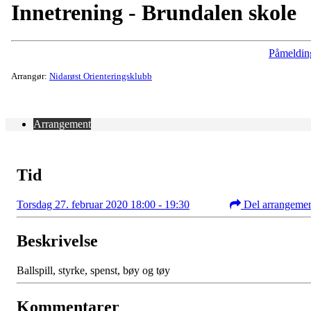
Innetrening - Brundalen skole
Påmeldin
Arrangør:
Nidarøst Orienteringsklubb
Arrangement
Tid
Torsdag 27. februar 2020 18:00 - 19:30
Del arrangeme
Beskrivelse
Ballspill, styrke, spenst, bøy og tøy
Kommentarer