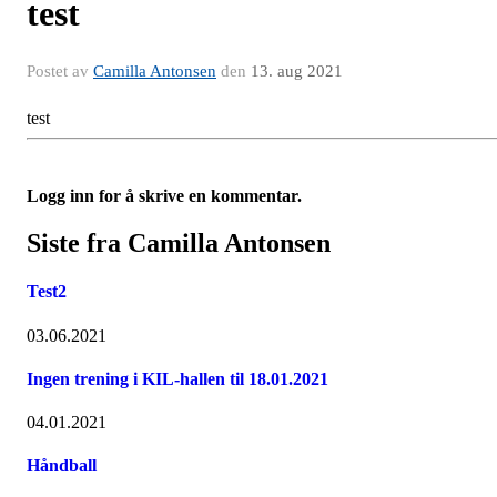
test
Postet av
Camilla Antonsen
den
13. aug 2021
test
Logg inn for å skrive en kommentar.
Siste fra Camilla Antonsen
Test2
03.06.2021
Ingen trening i KIL-hallen til 18.01.2021
04.01.2021
Håndball